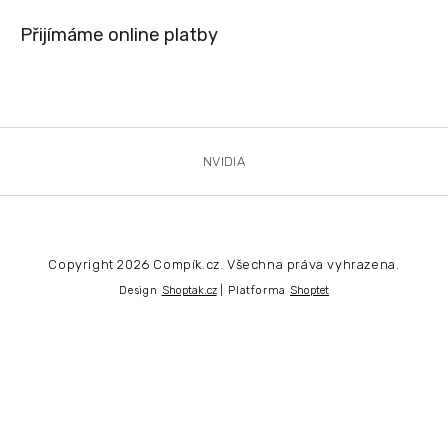
Přijímáme online platby
NVIDIA
Copyright 2026
Compík.cz
. Všechna práva vyhrazena.
Design
Shoptak.cz
| Platforma
Shoptet