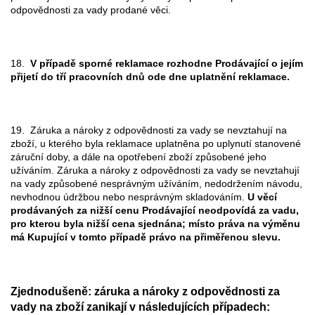
odpovědnosti za vady prodané věci.
18.
V případě sporné reklamace rozhodne Prodávající o jejím
přijetí do tří pracovních dnů ode dne uplatnění reklamace.
19. Záruka a nároky z odpovědnosti za vady se nevztahují na
zboží, u kterého byla reklamace uplatněna po uplynutí stanovené
záruční doby, a dále na opotřebení zboží způsobené jeho
užíváním. Záruka a nároky z odpovědnosti za vady se nevztahují
na vady způsobené nesprávným užíváním, nedodržením návodu,
nevhodnou údržbou nebo nesprávným skladováním.
U věcí
prodávaných za nižší cenu Prodávající neodpovídá za vadu,
pro kterou byla nižší cena sjednána; místo práva na výměnu
má Kupující v tomto případě právo na přiměřenou slevu.
Zjednodušeně: záruka a nároky z odpovědnosti za
vady na zboží zanikají v následujících případech: