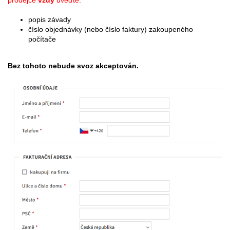
prodejce
vždy
uveďte:
popis závady
číslo objednávky (nebo číslo faktury) zakoupeného
počítače
Bez tohoto nebude svoz akceptován.