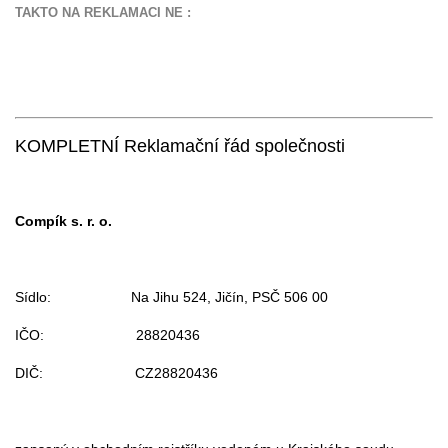
TAKTO NA REKLAMACI NE :
KOMPLETNÍ Reklamační řád společnosti
Compík s. r. o.
Sídlo: Na Jihu 524, Jičín, PSČ 506 00
IČO: 28820436
DIČ: CZ28820436