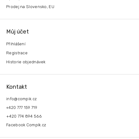
Prodej na Slovensko, EU
Můj účet
Přihlášení
Registrace
Historie objednávek
Kontakt
info
@
compik.cz
+420 777 159 719
+420 774 894 566
Facebook Compík.cz