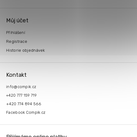
Můj účet
Přihlášení
Registrace
Historie objednávek
Kontakt
info
@
compik.cz
+420 777 159 719
+420 774 894 566
Facebook Compík.cz