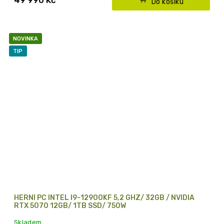
Do košíku
NOVINKA
TIP
HERNÍ PC INTEL I9-12900KF 5,2 GHZ/ 32GB / NVIDIA
RTX 5070 12GB/ 1TB SSD/ 750W
Skladem