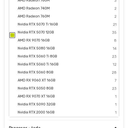
AMD Radeon 780M
3
AMD Radeon 740M
2
AMD Radeon 760M
2
Nvidia RTX 5070 Ti 16GB
21
Nvidia RTX 5070 12GB
35
AMD RX 9070 16GB
8
Nvidia RTX 5080 16GB
14
Nvidia RTX 5060 Ti 8GB
23
Nvidia RTX 5060 Ti 16GB
12
Nvidia RTX 5060 8GB
28
AMD RX 9060 XT 16GB
7
Nvidia RTX 5050 8GB
23
AMD RX 9070 XT 16GB
1
Nvidia RTX 5090 32GB
1
Nvidia RTX 2000 16GB
1