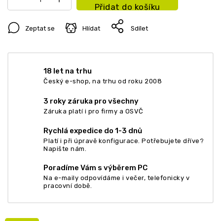
Přidat do košíku
Zeptat se
Hlídat
Sdílet
18 let na trhu
Český e-shop, na trhu od roku 2008
3 roky záruka pro všechny
Záruka platí i pro firmy a OSVČ
Rychlá expedice do 1-3 dnů
Platí i při úpravě konfigurace. Potřebujete dříve?
Napište nám.
Poradíme Vám s výběrem PC
Na e-maily odpovídáme i večer, telefonicky v
pracovní době.