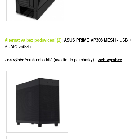
Alternativa bez podsvícení (2):
ASUS PRIME AP303 MESH
-
USB +
AUDIO vpředu
- na výběr
černá nebo bílá (uveďte do poznámky) -
web výrobce