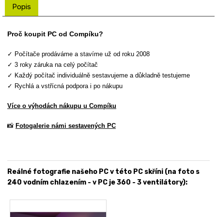
Popis
Proč koupit PC od Compíku?
✓ Počítače prodáváme a stavíme už od roku 2008
✓ 3 roky záruka na celý počítač
✓ Každý počítač individuálně sestavujeme a důkladně testujeme
✓ Rychlá a vstřícná podpora i po nákupu
Více o výhodách nákupu u Compíku
📸
Fotogalerie námi sestavených PC
Reálné fotografie našeho PC v této PC skříni (na foto s
240 vodním chlazením - v PC je 360 - 3 ventilátory):