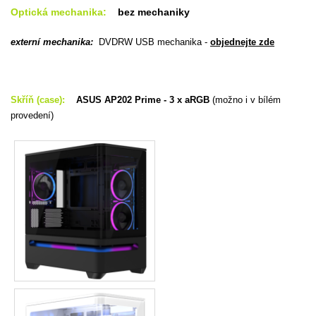
Optická mechanika:
bez mechaniky
externí mechanika:
DVDRW USB mechanika -
objednejte zde
Skříň (case):
ASUS AP202 Prime - 3 x aRGB
(možno i v bílém
provedení)