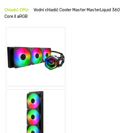
Vodní chladič Cooler Master MasterLiquid 360
Chladič CPU:
Core II aRGB