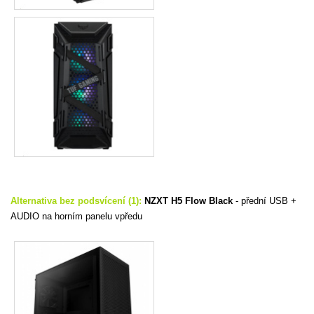
Alternativa bez podsvícení (1):
NZXT H5 Flow Black
-
přední USB +
AUDIO na horním panelu vpředu