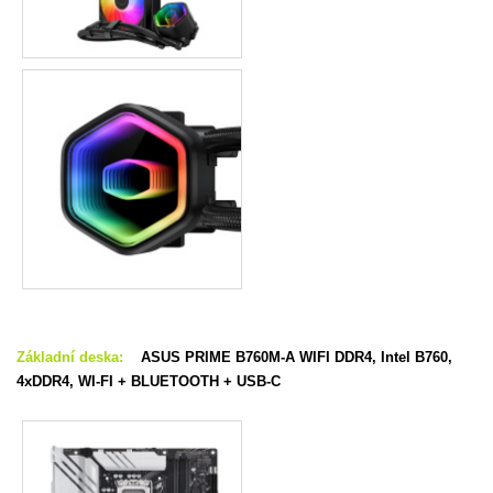
Základní deska:
ASUS PRIME B760M-A WIFI DDR4, Intel B760,
4xDDR4, WI-FI + BLUETOOTH + USB-C