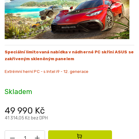
Speciální limitovaná nabídka v nádherné PC skříni ASUS se
zakřiveným skleněným panelem
Extrémní herní PC - s Intel i9 - 12. generace
Skladem
49 990 Kč
41 314,05 Kč bez DPH