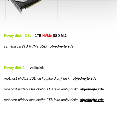
Pevný disk - OS:
1TB
NVMe
SSD M.2
výměna za 2TB NVMe SSD
:
objednejte zde
Pevný disk 2:
volitelně
možnost přidání SSD disku jako druhý disk:
objednejte zde
možnost přidání klasického 1TB jako druhý disk:
objednejte zde
možnost přidání klasického 2TB jako druhý disk:
objednejte zde