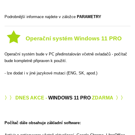
Podrobnější informace najdete v záložce
PARAMETRY
Operační systém Windows 11 PRO
Operační systém bude v PC předinstalován včetně ovladačů - počítač
bude kompletně připraven k použití.
- lze dodat i v jiné jazykové mutaci (ENG, SK, apod.)
〉〉 DNES AKCE -
WINDOWS 11 PRO
ZDARMA 〉〉
Počítač dále obsahuje základní software: