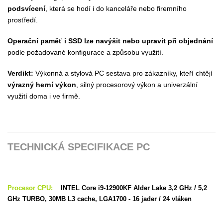
podsvícení
, která se hodí i do kanceláře nebo firemního
prostředí.
Operační paměť i SSD lze navýšit nebo upravit při objednání
podle požadované konfigurace a způsobu využití.
Verdikt:
Výkonná a stylová PC sestava pro zákazníky, kteří chtějí
výrazný herní výkon
, silný procesorový výkon a univerzální
využití doma i ve firmě.
TECHNICKÁ SPECIFIKACE PC
Procesor CPU:
INTEL Core i9-12900KF Alder Lake 3,2 GHz / 5,2
GHz TURBO, 30MB L3 cache, LGA1700 - 16 jader / 24 vláken