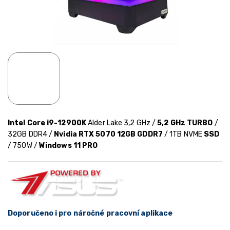
Intel Core i9-12900K
Alder Lake 3,2 GHz /
5,2 GHz TURBO
/
32GB DDR4 /
Nvidia RTX 5070 12GB GDDR7
/ 1TB NVME
SSD
/ 750W /
Windows 11 PRO
Doporučeno i pro náročné pracovní aplikace