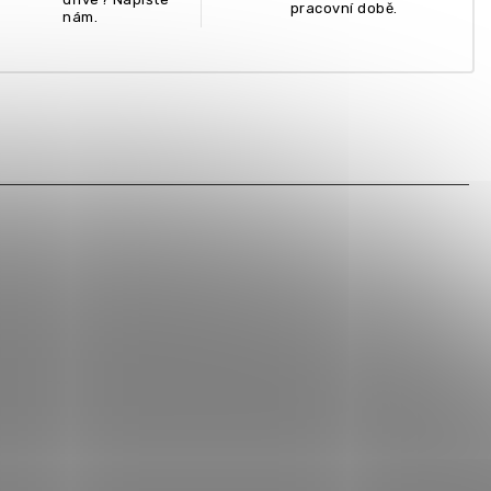
pracovní době.
nám.