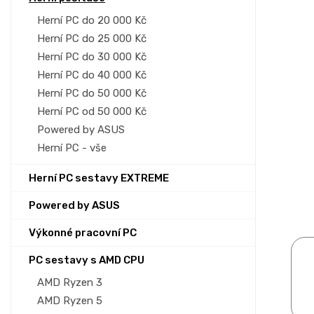
p
a
Herní PC do 20 000 Kč
n
Herní PC do 25 000 Kč
e
Herní PC do 30 000 Kč
l
Herní PC do 40 000 Kč
Herní PC do 50 000 Kč
Herní PC od 50 000 Kč
Powered by ASUS
Herní PC - vše
Herní PC sestavy EXTREME
Powered by ASUS
Výkonné pracovní PC
PC sestavy s AMD CPU
AMD Ryzen 3
AMD Ryzen 5