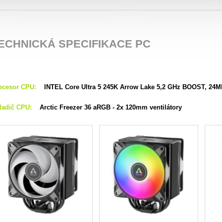
ECHNICKÁ SPECIFIKACE PC
ocesor CPU:
INTEL Core Ultra 5 245K Arrow Lake 5,2 GHz BOOST, 24MB
ladič CPU:
Arctic Freezer 36 aRGB - 2x 120mm ventilátory