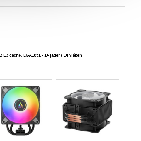
 L3 cache, LGA1851 -
14 jader / 14 vláken