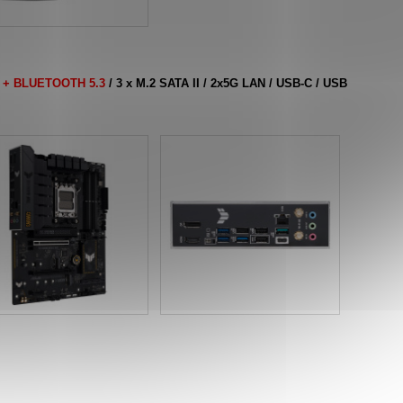
E + BLUETOOTH 5.3
/ 3 x M.2 SATA II / 2x5G LAN / USB-C / USB