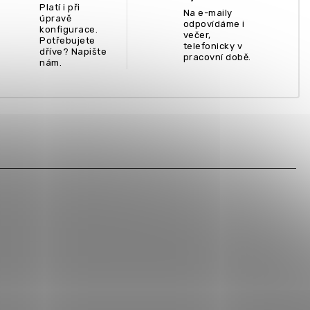
Platí i při
Na e-maily
úpravě
odpovídáme i
konfigurace.
večer,
Potřebujete
telefonicky v
dříve? Napište
pracovní době.
nám.