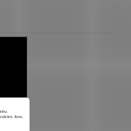
ebu.
cookies.
Ano,