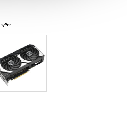
layPor