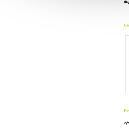
do
Gra
Pe
vý