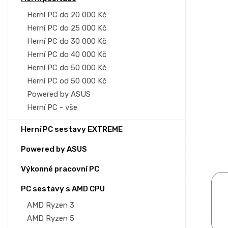
p
a
Herní PC do 20 000 Kč
n
Herní PC do 25 000 Kč
e
Herní PC do 30 000 Kč
l
Herní PC do 40 000 Kč
Herní PC do 50 000 Kč
Herní PC od 50 000 Kč
Powered by ASUS
Herní PC - vše
Herní PC sestavy EXTREME
Powered by ASUS
Výkonné pracovní PC
PC sestavy s AMD CPU
AMD Ryzen 3
AMD Ryzen 5