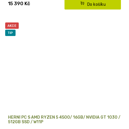
15 390 Kč
Do košíku
AKCE
TIP
HERNÍ PC S AMD RYZEN 5 4500/ 16GB/ NVIDIA GT 1030 /
512GB SSD / W11P