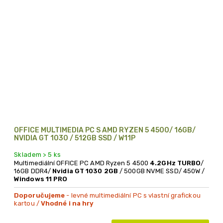
OFFICE MULTIMEDIA PC S AMD RYZEN 5 4500/ 16GB/
NVIDIA GT 1030 / 512GB SSD / W11P
Skladem > 5 ks
Multimediální OFFICE PC AMD Ryzen 5 4500
4.2GHz TURBO
/
16GB DDR4/
Nvidia GT 1030 2GB
/ 500GB NVME SSD/ 450W /
Windows 11 PRO
Doporučujeme
- levné multimediální PC s vlastní grafickou
kartou /
Vhodné i na hry