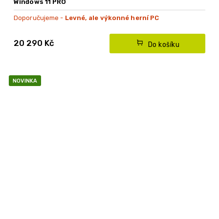
Windows 11 PRO
Doporučujeme -
Levné, ale výkonné herní PC
20 290 Kč
Do košíku
NOVINKA