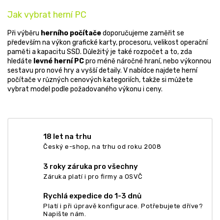
Jak vybrat herní PC
Při výběru
herního počítače
doporučujeme zaměřit se
především na výkon grafické karty, procesoru, velikost operační
paměti a kapacitu SSD. Důležitý je také rozpočet a to, zda
hledáte
levné herní PC
pro méně náročné hraní, nebo výkonnou
sestavu pro nové hry a vyšší detaily. V nabídce najdete herní
počítače v různých cenových kategoriích, takže si můžete
vybrat model podle požadovaného výkonu i ceny.
18 let na trhu
Český e-shop, na trhu od roku 2008
3 roky záruka pro všechny
Záruka platí i pro firmy a OSVČ
Rychlá expedice do 1-3 dnů
Platí i při úpravě konfigurace. Potřebujete dříve?
Napište nám.