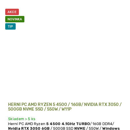
AKCE
NOVINKA
TIP
HERNÍ PC AMD RYZEN 5 4500 / 16GB/ NVIDIA RTX 3050 /
500GB NVME SSD / 550W / W11P
Skladem > 5 ks
Herní PC AMD Ryzen
5 4500
4.1GHz TURBO
/ 16GB DDR4/
Nvidia RTX 3050 6GB
/ 500GB SSD
NVME
/ 550W /
Windows