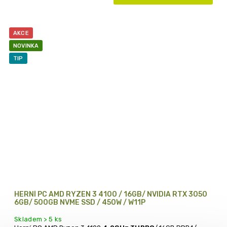
AKCE
NOVINKA
TIP
HERNÍ PC AMD RYZEN 3 4100 / 16GB/ NVIDIA RTX 3050
6GB/ 500GB NVME SSD / 450W / W11P
Skladem > 5 ks