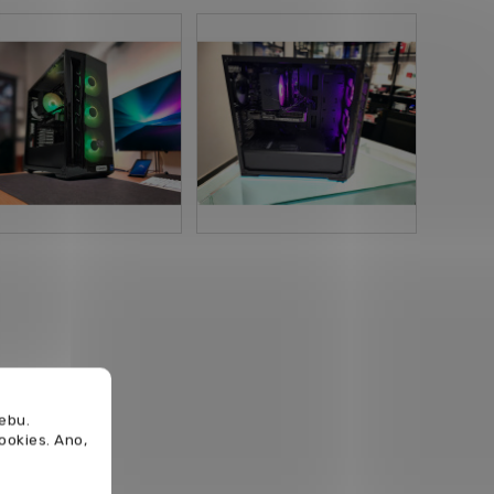
ebu.
cookies.
Ano,