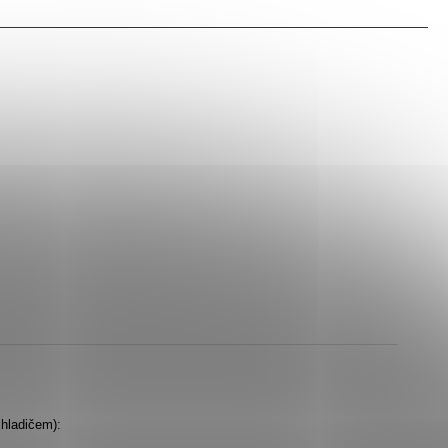
hladičem):