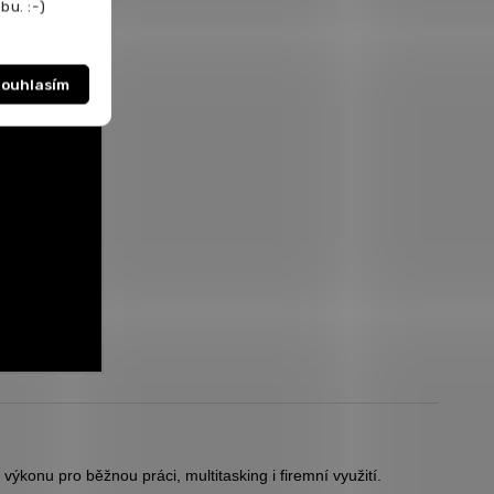
bu. :-)
ouhlasím
výkonu pro běžnou práci, multitasking i firemní využití.