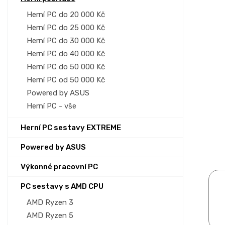
p
a
Herní PC do 20 000 Kč
n
Herní PC do 25 000 Kč
e
Herní PC do 30 000 Kč
l
Herní PC do 40 000 Kč
Herní PC do 50 000 Kč
Herní PC od 50 000 Kč
Powered by ASUS
Herní PC - vše
Herní PC sestavy EXTREME
Powered by ASUS
Výkonné pracovní PC
PC sestavy s AMD CPU
AMD Ryzen 3
AMD Ryzen 5