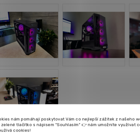
kies nám pomáhají poskytovat Vám co nejlepší zážitek z našeho w
a zelené tlačítko s nápisem "Souhlasím" 👉 nám umožníte využívat 
oužívá cookies!