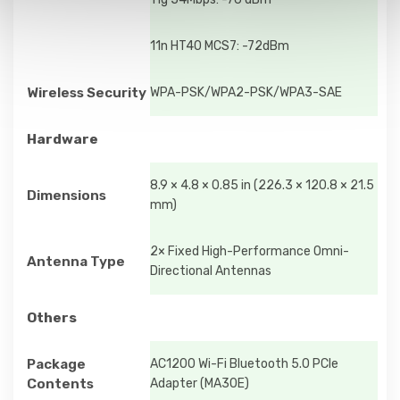
11n HT40 MCS7: -72dBm
Wireless Security
WPA-PSK/WPA2-PSK/WPA3-SAE
Hardware
8.9 × 4.8 × 0.85 in (226.3 × 120.8 × 21.5
Dimensions
mm)
2× Fixed High-Performance Omni-
Antenna Type
Directional Antennas
Others
Package
AC1200 Wi-Fi Bluetooth 5.0 PCIe
Contents
Adapter (MA30E)