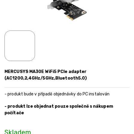
MERCUSYS MA30E WiFi5 PCIe adapter
(AC1200,2,4GHz/5GHz,Bluetooth5.0)
- produkt bude v případě objednávky do PC instalován
- produkt lze objednat pouze společně s nákupem
počítače
Skladem