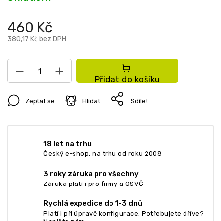
460 Kč
380,17 Kč bez DPH
Přidat do košíku
Zeptat se
Hlídat
Sdílet
18 let na trhu
Český e-shop, na trhu od roku 2008
3 roky záruka pro všechny
Záruka platí i pro firmy a OSVČ
Rychlá expedice do 1-3 dnů
Platí i při úpravě konfigurace. Potřebujete dříve?