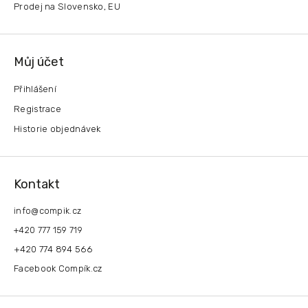
Prodej na Slovensko, EU
Můj účet
Přihlášení
Registrace
Historie objednávek
Kontakt
info
@
compik.cz
+420 777 159 719
+420 774 894 566
Facebook Compík.cz