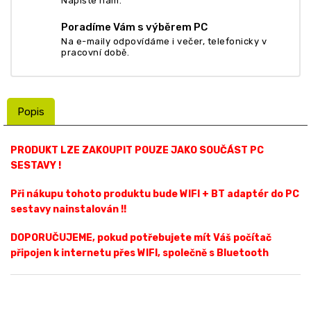
Napište nám.
Poradíme Vám s výběrem PC
Na e-maily odpovídáme i večer, telefonicky v
pracovní době.
Popis
PRODUKT LZE ZAKOUPIT POUZE JAKO SOUČÁST PC
SESTAVY !
Při nákupu tohoto produktu bude WIFI + BT adaptér do PC
sestavy nainstalován !!
DOPORUČUJEME, pokud potřebujete mít Váš počítač
připojen k internetu přes WIFI, společně s Bluetooth