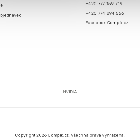
+420 777 159 719
ce
+420 774 894 566
objednávek
Facebook Compík.cz
NVIDIA
Copyright 2026
Compík.cz
. Všechna práva vyhrazena.