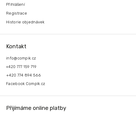
Přihlášení
Registrace
Historie objednávek
Kontakt
info
@
compik.cz
+420 777 159 719
+420 774 894 566
Facebook Compík.cz
Přijímáme online platby