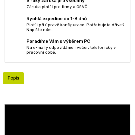
3 roky záruka pro všechny
Záruka platí i pro firmy a OSVČ
Rychlá expedice do 1-3 dnů
Platí i při úpravě konfigurace. Potřebujete dříve?
Napište nám.
Poradíme Vám s výběrem PC
Na e-maily odpovídáme i večer, telefonicky v
pracovní době.
Popis