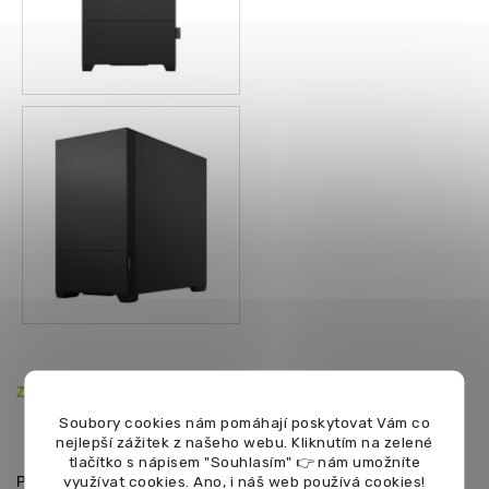
Zdroj:
450W aktivní PFC 80+
Soubory cookies nám pomáhají poskytovat Vám co
nejlepší zážitek z našeho webu. Kliknutím na zelené
tlačítko s nápisem "Souhlasím" 👉 nám umožníte
využívat cookies.
Ano, i náš web používá cookies!
Podrobnější informace najdete v záložce
PARAMETRY