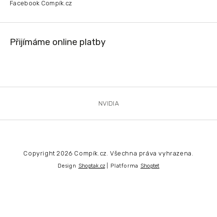
Facebook Compík.cz
Přijímáme online platby
NVIDIA
Copyright 2026
Compík.cz
. Všechna práva vyhrazena.
Design
Shoptak.cz
| Platforma
Shoptet