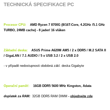
TECHNICKÁ SPECIFIKACE PC
Procesor CPU:
AMD Ryzen 7 8700G (8/16T-Core, 4.2GHz /5.1 GHz
TURBO, 24MB cache) - 8 jader/ 16 vláken
Základní deska:
ASUS Prime A620M AM5 / 2 x DDR5
/ M.2 SATA II
/ GigaLAN / 7.1 AUDIO / 5 x USB 3.2 / 2 x USB 2.0
- v případě nedostupnosti obdobná zákl. deska Gigabyte
Operační paměť:
16GB DDR5 5600 MHz Kingston, Adata
doplatek za RAM:
32GB DDR5 RAM DIMM
-
objednejte zde