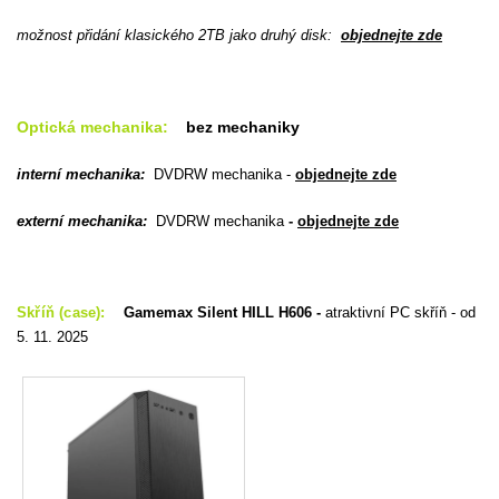
možnost přidání klasického 2TB jako druhý disk:
objednejte zde
Optická mechanika:
bez mechaniky
interní mechanika:
DVDRW mechanika
-
objednejte zde
externí mechanika:
DVDRW mechanika
-
objednejte zde
Skříň (case):
Gamemax Silent HILL H606 -
atraktivní PC skříň - od
5. 11. 2025