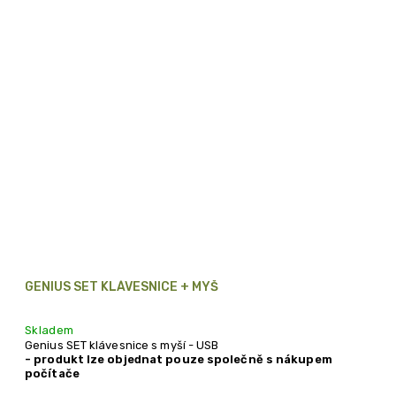
GENIUS SET KLÁVESNICE + MYŠ
Skladem
Genius SET klávesnice s myší - USB
- produkt lze objednat pouze společně s nákupem
počítače