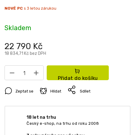
NOVÉ PC
s 3 letou zárukou
Skladem
22 790 Kč
18 834,71 Kč bez DPH
Přidat do košíku
Zeptat se
Hlídat
Sdílet
18 let na trhu
Český e-shop, na trhu od roku 2008