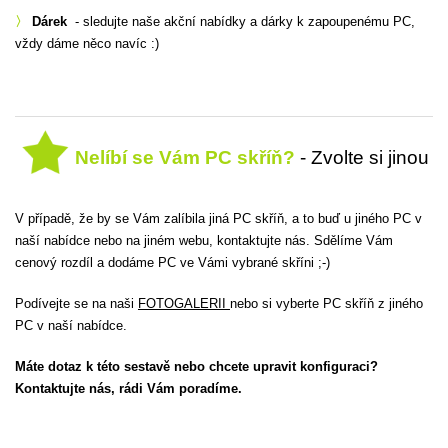
〉
Dárek
- sledujte naše akční nabídky a dárky k zapoupenému PC,
vždy dáme něco navíc :)
Nelíbí se Vám PC skříň?
- Zvolte si jinou
V případě, že by se Vám zalíbila jiná PC skříň, a to buď u jiného PC v
naší nabídce nebo na jiném webu, kontaktujte nás. Sdělíme Vám
cenový rozdíl a dodáme PC ve Vámi vybrané skříni ;-)
Podívejte se na naši
FOTOGALERII
nebo si vyberte PC skříň z jiného
PC v naší nabídce.
Máte dotaz k této sestavě nebo chcete upravit konfiguraci?
Kontaktujte nás, rádi Vám poradíme.