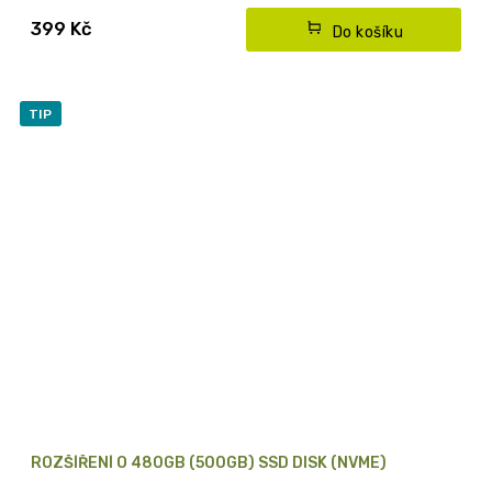
399 Kč
Do košíku
TIP
ROZŠÍŘENÍ O 480GB (500GB) SSD DISK (NVME)