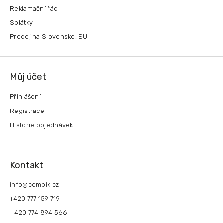
Reklamační řád
Splátky
Prodej na Slovensko, EU
Můj účet
Přihlášení
Registrace
Historie objednávek
Kontakt
info
@
compik.cz
+420 777 159 719
+420 774 894 566