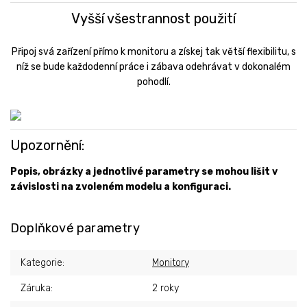
Vyšší všestrannost použití
Připoj svá zařízení přímo k monitoru a získej tak větší flexibilitu, s
níž se bude každodenní práce i zábava odehrávat v dokonalém
pohodlí.
Upozornění:
Popis, obrázky a jednotlivé parametry se mohou lišit v
závislosti na zvoleném modelu a konfiguraci.
Doplňkové parametry
Kategorie
:
Monitory
Záruka
:
2 roky