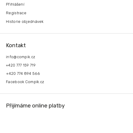
Přihlášení
Registrace
Historie objednávek
Kontakt
info
@
compik.cz
+420 777 159 719
+420 774 894 566
Facebook Compík.cz
Přijímáme online platby