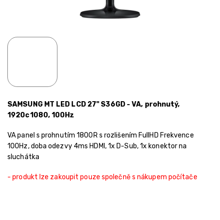
SAMSUNG MT LED LCD 27" S36GD - VA, prohnutý,
1920c1080, 100Hz
VA panel s prohnutím 1800R s rozlišením FullHD Frekvence
100Hz, doba odezvy 4ms HDMI, 1x D-Sub, 1x konektor na
sluchátka
- produkt lze zakoupit pouze společně s nákupem počítače