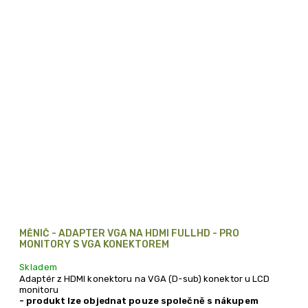
MĚNIČ - ADAPTÉR VGA NA HDMI FULLHD - PRO
MONITORY S VGA KONEKTOREM
Skladem
Adaptér z HDMI konektoru na VGA (D-sub) konektor u LCD
monitoru
- produkt lze objednat pouze společně s nákupem