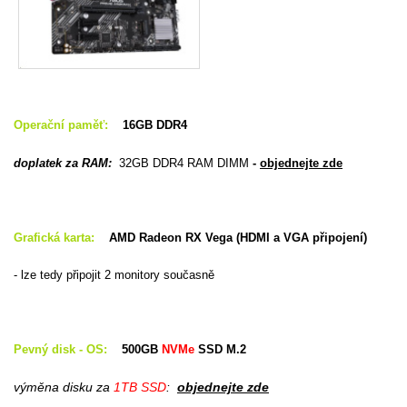
Operační paměť:
16GB DDR4
doplatek za RAM:
32GB DDR4 RAM DIMM
-
objednejte zde
Grafická karta:
AMD Radeon RX Vega (HDMI a VGA připojení)
- lze tedy připojit 2 monitory současně
Pevný disk - OS:
500GB
NVMe
SSD M.2
výměna disku za
1TB SSD
:
objednejte zde