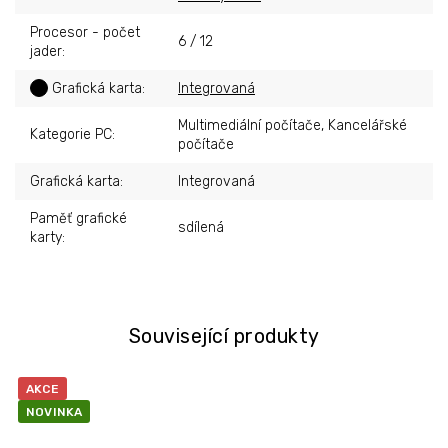
Procesor - počet
6 / 12
jader
:
?
Grafická karta
:
Integrovaná
Multimediální počítače, Kancelářské
Kategorie PC
:
počítače
Grafická karta
:
Integrovaná
Paměť grafické
sdílená
karty
:
Související produkty
AKCE
NOVINKA