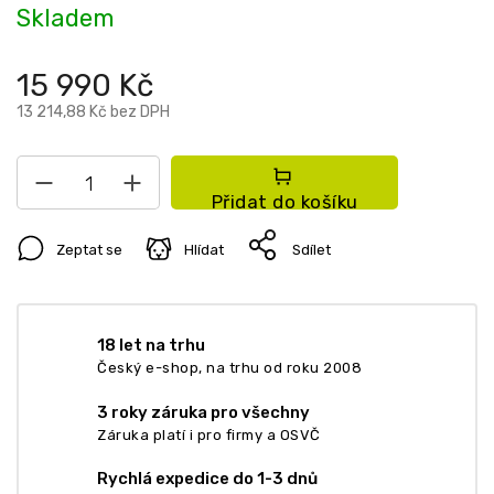
Skladem
15 990 Kč
13 214,88 Kč bez DPH
Přidat do košíku
Zeptat se
Hlídat
Sdílet
18 let na trhu
Český e-shop, na trhu od roku 2008
3 roky záruka pro všechny
Záruka platí i pro firmy a OSVČ
Rychlá expedice do 1-3 dnů