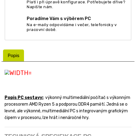
Platí i při úpravě konfigurace. Potřebujete dříve?
Napište nám.
Poradíme Vám s výběrem PC
Na e-maily odpovídáme i večer, telefonicky v
pracovní době.
Popis
Popis PC sestavy:
výkonný multimediální počítač s výkonným
procesorem AMD Ryzen 5 a podporou DDR4 pamětí. Jedná se o
levné, ale výkonné, multimediální PC s integrovaným grafickým
čipem v procesoru, lze hrát i nenáročné hry.