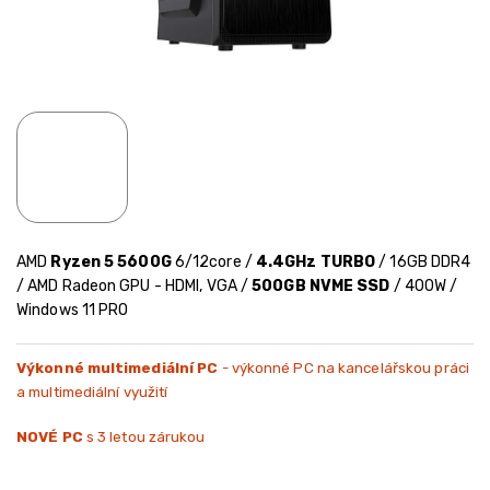
AMD
Ryzen 5 5600G
6/12core /
4.4GHz TURBO
/ 16GB DDR4
/ AMD Radeon GPU - HDMI, VGA /
500GB NVME SSD
/ 400W /
Windows 11 PRO
Výkonné multimediální PC
- výkonné PC na kancelářskou práci
a multimediální využití
NOVÉ PC
s 3 letou zárukou