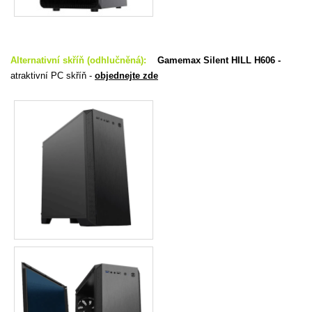
Alternativní skříň (odhlučněná):
Gamemax Silent HILL H606 -
atraktivní PC skříň -
objednejte zde