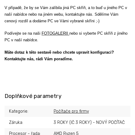
V případě, že by se Vám zalíbila jiná PC skříň, a to buď u jiného PC v
naší nabídce nebo na jiném webu, kontaktujte nás. Sdělíme Vám
cenový rozdíl a dodáme PC ve Vámi vybrané skříni ;-)
Podívejte se na naši
FOTOGALERII
nebo si vyberte PC skříň z jiného
PC v naší nabídce.
Máte dotaz k této sestavě nebo chcete upravit konfiguraci?
Kontaktujte nás, rádi Vám poradíme.
Doplňkové parametry
Kategorie
:
Počítače pro firmy
Záruka
:
3 ROKY (IČ 3 ROKY) - NOVÝ POČÍTAČ
Procesor - řada
:
AMD Ryzen 5