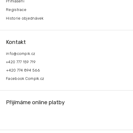
Přihlášení
Registrace
Historie objednávek
Kontakt
info
@
compik.cz
+420 777 159 719
+420 774 894 566
Facebook Compík.cz
Přijímáme online platby