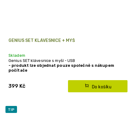
GENIUS SET KLÁVESNICE + MYŠ
Skladem
Genius SET klávesnice s myší - USB
- produkt lze objednat pouze společně s nákupem
počítače
399 Kč
Do košíku
TIP