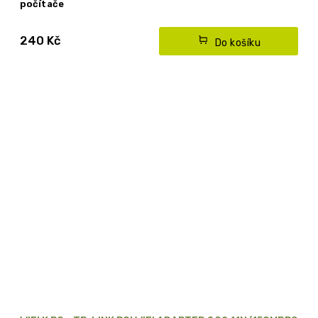
počítače
240 Kč
Do košíku