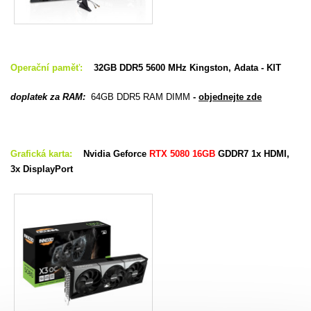
Operační paměť:
32
GB DDR5 5600 MHz Kingston, Adata - KIT
doplatek za RAM:
64GB DDR5 RAM DIMM
-
objednejte zde
Grafická karta:
Nvidia Geforce
RTX 5080 16GB
GDDR7 1x HDMI,
3x DisplayPort