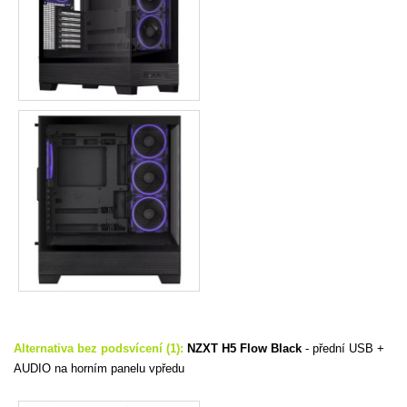
Alternativa bez podsvícení (1):
NZXT H5 Flow Black
-
přední USB +
AUDIO na horním panelu vpředu