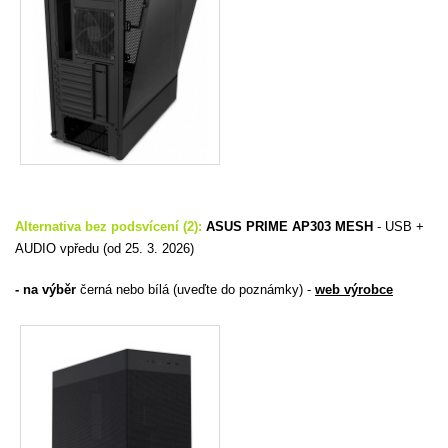
Alternativa bez podsvícení (2):
ASUS PRIME AP303 MESH
-
USB +
AUDIO vpředu (od 25. 3. 2026)
- na výběr
černá nebo bílá (uveďte do poznámky) -
web výrobce