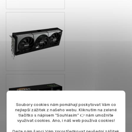
Soubory cookies nám pomáhají poskytovat Vám co
nejlepší zážitek z našeho webu. Kliknutím na zelené
tlačítko s nápisem "Souhlasím" 👉 nám umožníte
využívat cookies.
Ano, i náš web používá cookies!
Dejte nám šanci Vám zprostředkovat nevšední zážitek