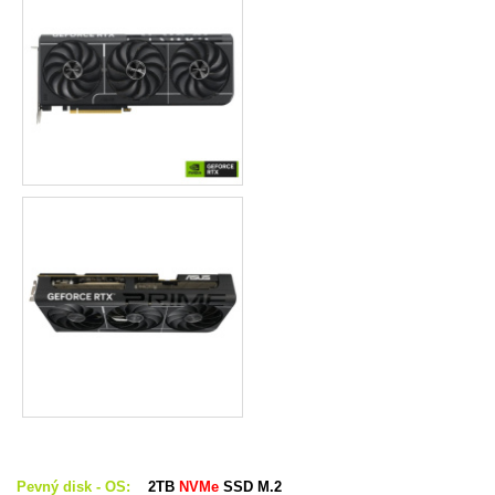
Pevný disk - OS:
2TB
NVMe
SSD M.2