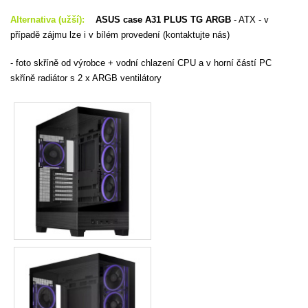
Alternativa (užší):
ASUS case A31 PLUS TG ARGB
- ATX - v
případě zájmu lze i v bílém provedení (kontaktujte nás)
- foto skříně od výrobce + vodní chlazení CPU a v horní částí PC
skříně radiátor s 2 x ARGB ventilátory