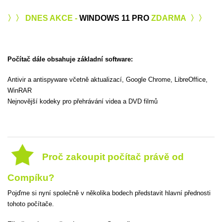
〉〉 DNES AKCE -
WINDOWS 11 PRO
ZDARMA 〉〉
Počítač dále obsahuje základní software:
Antivir a antispyware včetně aktualizací, Google Chrome, LibreOffice,
WinRAR
Nejnovější kodeky pro přehrávání videa a DVD filmů
Proč zakoupit počítač právě od
Compíku?
Pojďme si nyní společně v několika bodech představit hlavní přednosti
tohoto počítače.