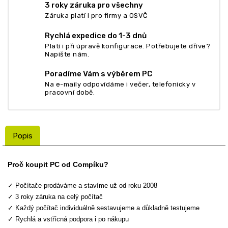
3 roky záruka pro všechny
Záruka platí i pro firmy a OSVČ
Rychlá expedice do 1-3 dnů
Platí i při úpravě konfigurace. Potřebujete dříve?
Napište nám.
Poradíme Vám s výběrem PC
Na e-maily odpovídáme i večer, telefonicky v
pracovní době.
Popis
Proč koupit PC od Compíku?
✓ Počítače prodáváme a stavíme už od roku 2008
✓ 3 roky záruka na celý počítač
✓ Každý počítač individuálně sestavujeme a důkladně testujeme
✓ Rychlá a vstřícná podpora i po nákupu