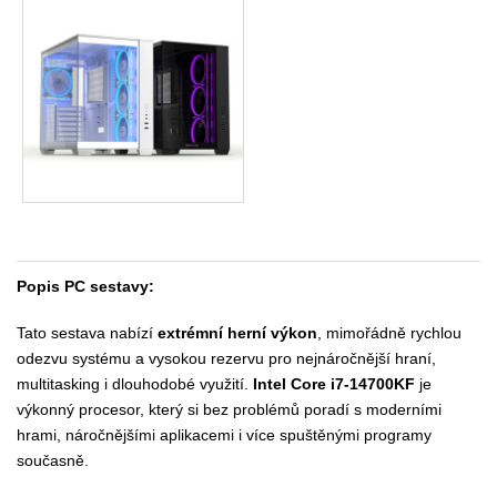
Popis PC sestavy:
Tato sestava nabízí
extrémní herní výkon
, mimořádně rychlou
odezvu systému a vysokou rezervu pro nejnáročnější hraní,
multitasking i dlouhodobé využití.
Intel Core i7-14700KF
je
výkonný procesor, který si bez problémů poradí s moderními
hrami, náročnějšími aplikacemi i více spuštěnými programy
současně.