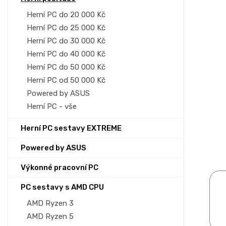
p
a
Herní PC do 20 000 Kč
n
Herní PC do 25 000 Kč
e
Herní PC do 30 000 Kč
l
Herní PC do 40 000 Kč
Herní PC do 50 000 Kč
Herní PC od 50 000 Kč
Powered by ASUS
Herní PC - vše
Herní PC sestavy EXTREME
Powered by ASUS
Výkonné pracovní PC
PC sestavy s AMD CPU
AMD Ryzen 3
AMD Ryzen 5