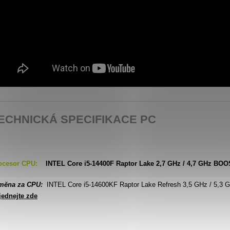
ECHNICKÁ SPECIFIKACE PC
ocesor CPU:
INTEL Core i5-14400F Raptor Lake 2,7 GHz / 4,7 GHz BOO
měna
za CPU:
INTEL Core i5-14600KF Raptor Lake
Refresh 3,5 GHz / 5,3 
jednejte zde