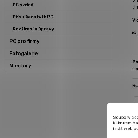
✓ 
PC skříně
✓ 
Příslušenství k PC
Ví
Rozšíření a úpravy
📸
PC pro firmy
Fotogalerie
Po
Monitory
s
n
Re
Soubory coo
Kliknutím n
i náš web p