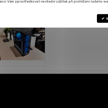
anci Vám zprostředkovat nevšední zážitek při prohlížení našeho we
S