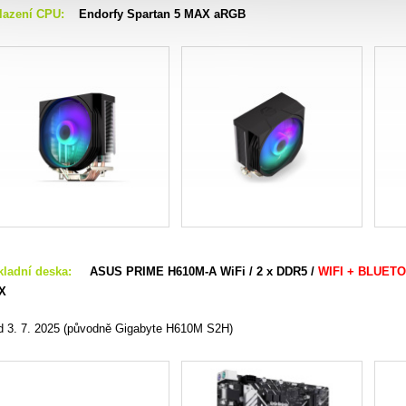
lazení CPU:
Endorfy Spartan 5 MAX aRGB
kladní deska:
ASUS PRIME H610M-A WiFi / 2 x DDR5 /
WIFI + BLUET
X
od 3. 7. 2025 (původně Gigabyte H610M S2H)