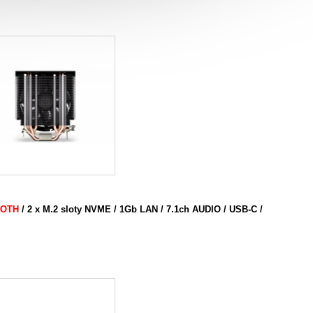
OOTH
/ 2 x M.2 sloty NVME / 1Gb LAN / 7.1ch AUDIO / USB-C /