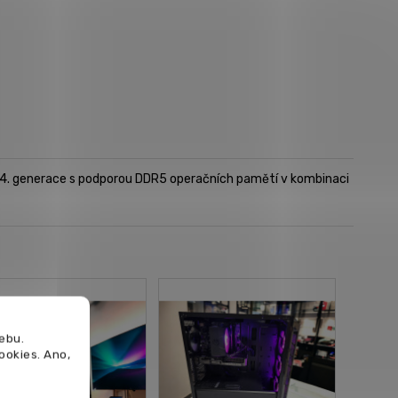
14. generace s podporou DDR5 operačních pamětí v kombinaci
ebu.
cookies.
Ano,