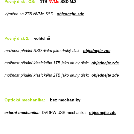
Pevný disk - OS:
1TB
NVMe
SSD M.2
výměna za 2TB NVMe SSD
:
objednejte zde
Pevný disk 2:
volitelně
možnost přidání SSD disku jako druhý disk:
objednejte zde
možnost přidání klasického 1TB jako druhý disk:
objednejte zde
možnost přidání klasického 2TB jako druhý disk:
objednejte zde
Optická mechanika:
bez mechaniky
externí mechanika:
DVDRW USB mechanika -
objednejte zde