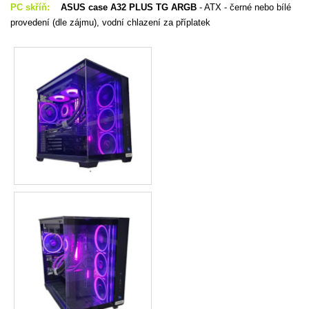
PC skříň:
ASUS case A32 PLUS TG ARGB
- ATX - černé nebo bílé
provedení (dle zájmu), vodní chlazení za příplatek