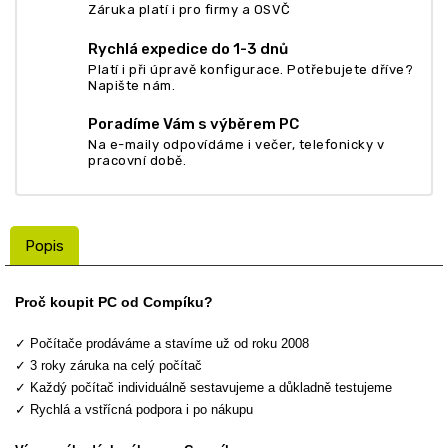
Záruka platí i pro firmy a OSVČ
Rychlá expedice do 1-3 dnů
Platí i při úpravě konfigurace. Potřebujete dříve?
Napište nám.
Poradíme Vám s výběrem PC
Na e-maily odpovídáme i večer, telefonicky v
pracovní době.
Popis
Proč koupit PC od Compíku?
✓ Počítače prodáváme a stavíme už od roku 2008
✓ 3 roky záruka na celý počítač
✓ Každý počítač individuálně sestavujeme a důkladně testujeme
✓ Rychlá a vstřícná podpora i po nákupu