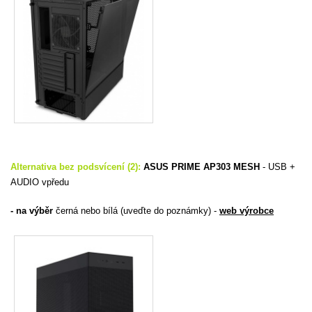
Alternativa bez podsvícení (2):
ASUS PRIME AP303 MESH
-
USB +
AUDIO vpředu
- na výběr
černá nebo bílá (uveďte do poznámky) -
web výrobce