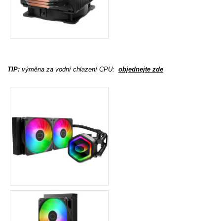
TIP:
výměna za vodní chlazení CPU
:
objednejte zde