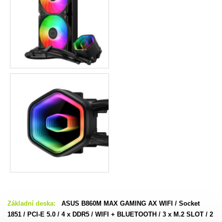
Základní deska:
ASUS B860M MAX GAMING AX WIFI / Socket
1851 / PCI-E 5.0 / 4 x DDR5 / WIFI + BLUETOOTH / 3 x M.2 SLOT / 2