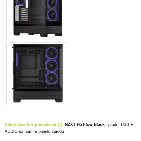
Alternativa bez podsvícení (1):
NZXT H5 Flow Black
-
přední USB +
AUDIO na horním panelu vpředu