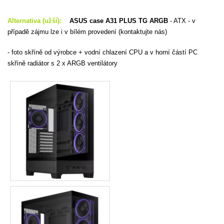
Alternativa (užší):
ASUS case A31 PLUS TG ARGB
- ATX - v
případě zájmu lze i v bílém provedení (kontaktujte nás)
- foto skříně od výrobce + vodní chlazení CPU a v horní částí PC
skříně radiátor s 2 x ARGB ventilátory