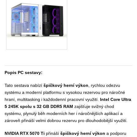
Popis PC sestavy:
Tato sestava nabízí
špičkový herní výkon
, rychlou odezvu
systému a moderní platformu s vysokou rezervou pro náročné
hraní, multitasking i každodenní pracovní využití.
Intel Core Ultra
5 245K spolu s 32 GB DDR5 RAM
zajišťuje svižný chod
systému, plynulý běh moderních her i náročnějších aplikací a
zároveň přináší velmi dobrou rezervu pro dlouhodobější využití.
NVIDIA RTX 5070 Ti
přináší
špičkový herní výkon
a podporu