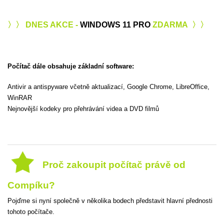
〉〉 DNES AKCE -
WINDOWS 11 PRO
ZDARMA 〉〉
Počítač dále obsahuje základní software:
Antivir a antispyware včetně aktualizací, Google Chrome, LibreOffice,
WinRAR
Nejnovější kodeky pro přehrávání videa a DVD filmů
Proč zakoupit počítač právě od
Compíku?
Pojďme si nyní společně v několika bodech představit hlavní přednosti
tohoto počítače.