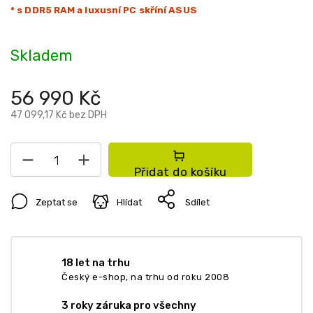
* s DDR5 RAM a luxusní PC skříní ASUS
Skladem
56 990 Kč
47 099,17 Kč bez DPH
Přidat do košíku
Zeptat se
Hlídat
Sdílet
18 let na trhu
Český e-shop, na trhu od roku 2008
3 roky záruka pro všechny