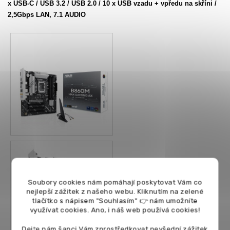
x USB-C / USB 3.2 / USB 2.0 / 10 x USB vzadu + vpředu na skříni /
2,5Gbps LAN, 7.1 AUDIO
Soubory cookies nám pomáhají poskytovat Vám co
nejlepší zážitek z našeho webu. Kliknutím na zelené
tlačítko s nápisem "Souhlasím" 👉 nám umožníte
využívat cookies.
Ano, i náš web používá cookies!
Dejte nám šanci Vám zprostředkovat nevšední zážitek