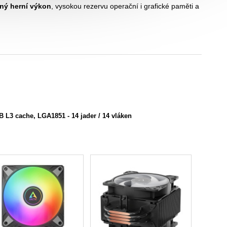
ný herní výkon
, vysokou rezervu operační i grafické paměti a
 L3 cache, LGA1851 -
14 jader / 14 vláken