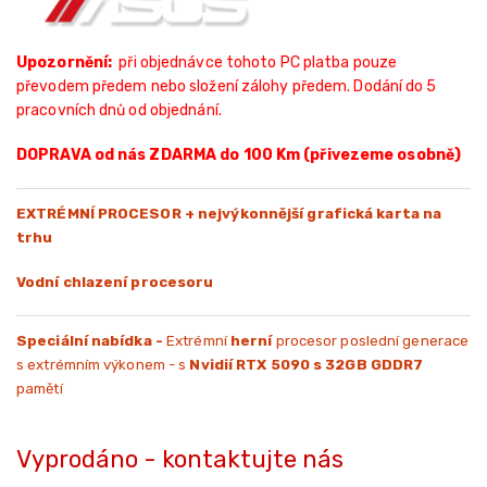
Upozornění:
při objednávce tohoto PC platba pouze
převodem předem nebo složení zálohy předem.
Dodání do 5
pracovních dnů od objednání.
DOPRAVA od nás ZDARMA do 100 Km
(přivezeme osobně)
EXTRÉMNÍ PROCESOR + nejvýkonnější grafická karta na
trhu
Vodní chlazení procesoru
Speciální nabídka -
Extrémní
herní
procesor poslední generace
s extrémním výkonem - s
Nvidií RTX 5090 s 32GB GDDR7
pamětí
Vyprodáno - kontaktujte nás