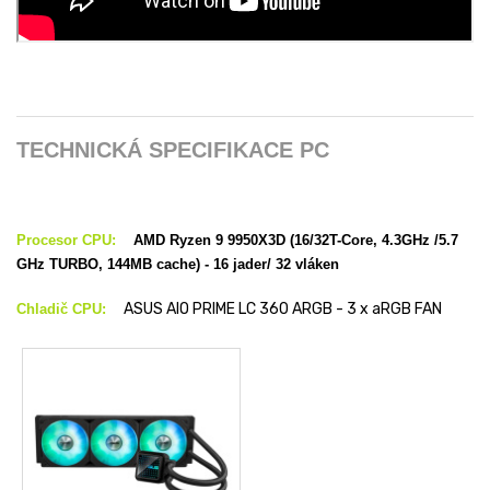
TECHNICKÁ SPECIFIKACE PC
Procesor CPU:
AMD Ryzen 9 9950X3D (16/32T-Core, 4.3GHz /5.7
GHz TURBO, 144MB cache) - 16 jader/ 32 vláken
ASUS AIO PRIME LC 360 ARGB - 3 x aRGB FAN
Chladič CPU: