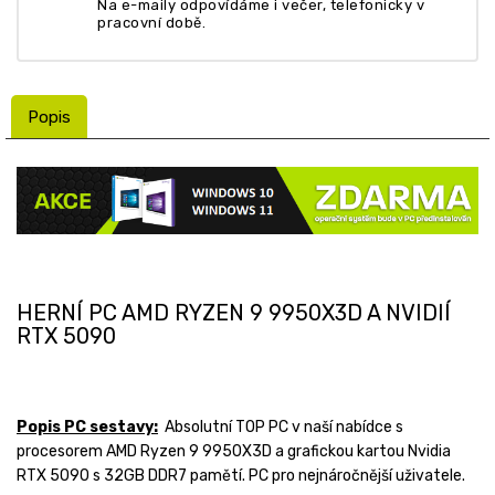
Na e-maily odpovídáme i večer, telefonicky v
pracovní době.
Popis
HERNÍ PC AMD RYZEN 9 9950X3D A NVIDIÍ
RTX 5090
Popis PC sestavy:
Absolutní TOP PC v naší nabídce s
procesorem AMD Ryzen 9 9950X3D a grafickou kartou Nvidia
RTX 5090 s 32GB DDR7 pamětí. PC pro nejnáročnější uživatele.