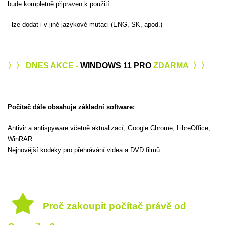
bude kompletně připraven k použití.
- lze dodat i v jiné jazykové mutaci (ENG, SK, apod.)
〉〉 DNES AKCE -
WINDOWS 11 PRO
ZDARMA 〉〉
Počítač dále obsahuje základní software:
Antivir a antispyware včetně aktualizací, Google Chrome, LibreOffice,
WinRAR
Nejnovější kodeky pro přehrávání videa a DVD filmů
Proč zakoupit počítač právě od