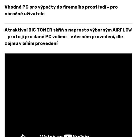
Vhodné PC pro výpočty do firemního prostředí - pro
náročné uživatele
Atraktivní BIG TOWER skříň s naprosto výborným AIRFLOW
- proto ji pro dané PC volíme - v černém provedení, dle
zájmu v bílém provedení