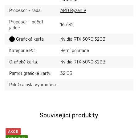
Procesor - řada
:
AMD Ryzen 9
Procesor - počet
16 / 32
jader
:
?
Grafická karta
:
Nvidia RTX 5090 32GB
Kategorie PC
:
Herní počítače
Grafická karta
:
Nvidia RTX 5090 32GB
Paměť grafické karty
:
32 GB
Položka byla vyprodána…
Související produkty
AKCE