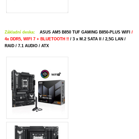
Základní deska:
ASUS AM5 B850 TUF GAMING B850-PLUS WIFI
/
4x DDR5, WIFI 7 + BLUETOOTH !!
/ 3 x M.2 SATA II / 2,5G LAN /
RAID / 7.1 AUDIO / ATX