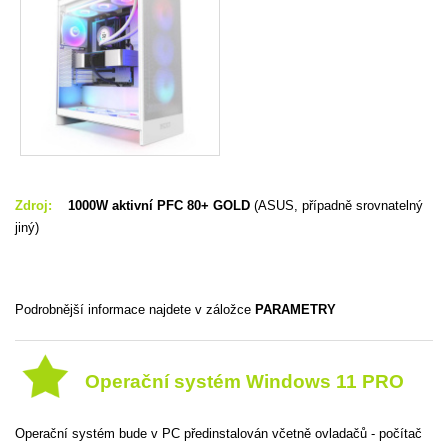
Zdroj:
1000W aktivní PFC 80+ GOLD
(ASUS, případně srovnatelný
jiný)
Podrobnější informace najdete v záložce
PARAMETRY
Operační systém Windows 11 PRO
Operační systém bude v PC předinstalován včetně ovladačů - počítač