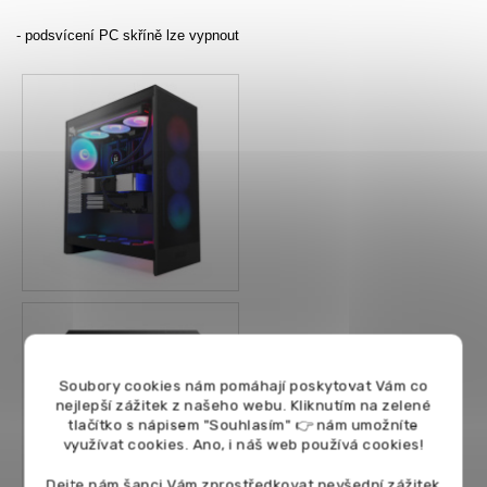
- podsvícení PC skříně lze vypnout
Soubory cookies nám pomáhají poskytovat Vám co
nejlepší zážitek z našeho webu. Kliknutím na zelené
tlačítko s nápisem "Souhlasím" 👉 nám umožníte
využívat cookies.
Ano, i náš web používá cookies!
Dejte nám šanci Vám zprostředkovat nevšední zážitek