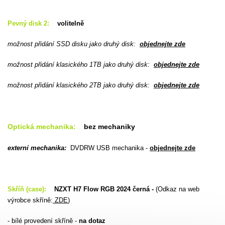
Pevný disk 2:
volitelně
možnost přidání SSD disku jako druhý disk:
objednejte zde
možnost přidání klasického 1TB jako druhý disk:
objednejte zde
možnost přidání klasického 2TB jako druhý disk:
objednejte zde
Optická mechanika:
bez mechaniky
externí mechanika:
DVDRW USB mechanika -
objednejte zde
Skříň (case):
NZXT H7 Flow RGB 2024 černá -
(Odkaz na web
výrobce skříně:
ZDE
)
- bílé provedení skříně -
na dotaz