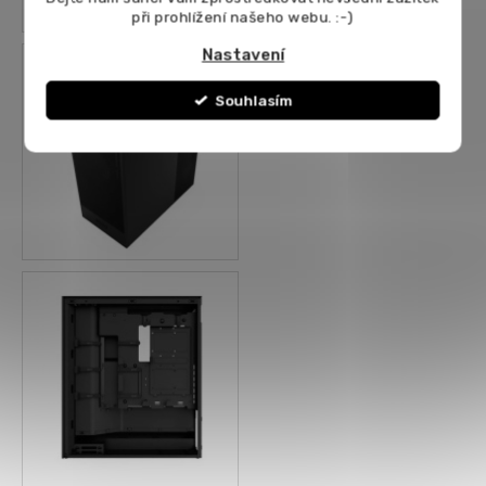
při prohlížení našeho webu. :-)
Nastavení
Souhlasím