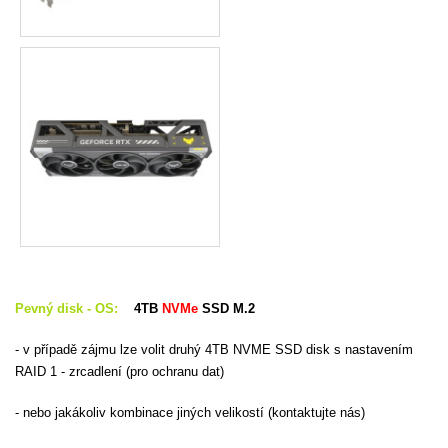
Pevný disk - OS:
4TB
NVMe
SSD M.2
- v případě zájmu lze volit druhý 4TB NVME SSD disk s nastavením
RAID 1 - zrcadlení (pro ochranu dat)
- nebo jakákoliv kombinace jiných velikostí (kontaktujte nás)