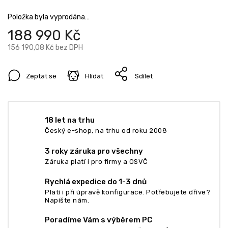
Položka byla vyprodána…
188 990 Kč
156 190,08 Kč bez DPH
Zeptat se
Hlídat
Sdílet
18 let na trhu
Český e-shop, na trhu od roku 2008
3 roky záruka pro všechny
Záruka platí i pro firmy a OSVČ
Rychlá expedice do 1-3 dnů
Platí i při úpravě konfigurace. Potřebujete dříve?
Napište nám.
Poradíme Vám s výběrem PC