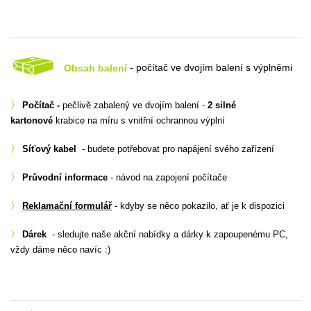
Obsah balení
- počítač ve dvojím balení s výplněmi
〉
Počítač -
pečlivě zabalený ve dvojím balení -
2 silné
kartonové
krabice na míru s vnitřní ochrannou výplní
〉
Síťový kabel
- budete potřebovat pro napájení svého zařízení
〉
Průvodní informace
- návod na zapojení počítače
〉
Reklamační formulář
- kdyby se něco pokazilo, ať je k dispozici
〉
Dárek
- sledujte naše akční nabídky a dárky k zapoupenému PC,
vždy dáme něco navíc :)