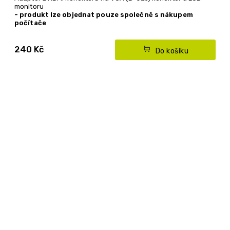
monitoru
- produkt lze objednat pouze společně s nákupem
počítače
240 Kč
Do košíku