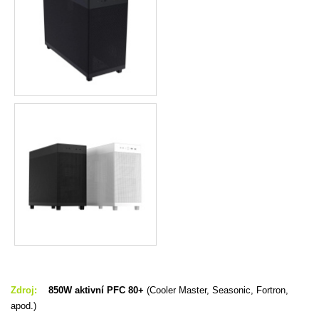
Zdroj:
850W aktivní PFC 80+
(Cooler Master, Seasonic, Fortron,
apod.)