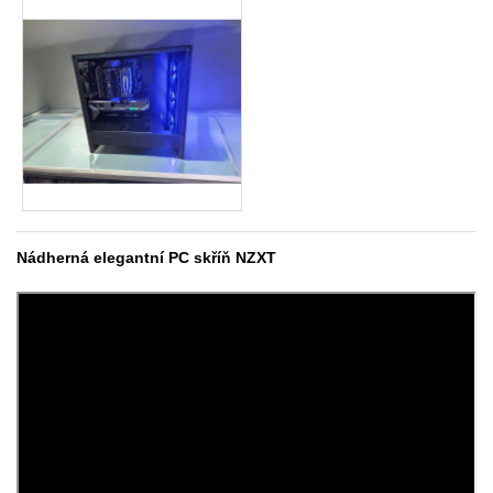
Nádherná elegantní PC skříň NZXT