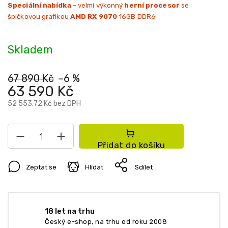
Speciální nabídka -
velmi výkonný
herní procesor
se
špičkovou grafikou
AMD RX 9070
16GB DDR6
Skladem
67 890 Kč
–6 %
63 590 Kč
52 553,72 Kč bez DPH
Přidat do košíku
Zeptat se
Hlídat
Sdílet
18 let na trhu
Český e-shop, na trhu od roku 2008