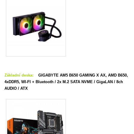
Základní deska:
GIGABYTE AM5 B650 GAMING X AX, AMD B650,
4xDDR5, WI-FI + Bluetooth
/ 2x M.2 SATA NVME / GigaLAN / 8ch
AUDIO / ATX