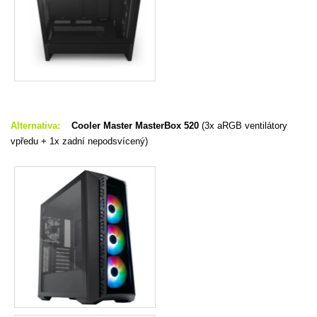
Alternativa:
Cooler Master MasterBox 520
(3x aRGB ventilátory
vpředu + 1x zadní nepodsvícený)