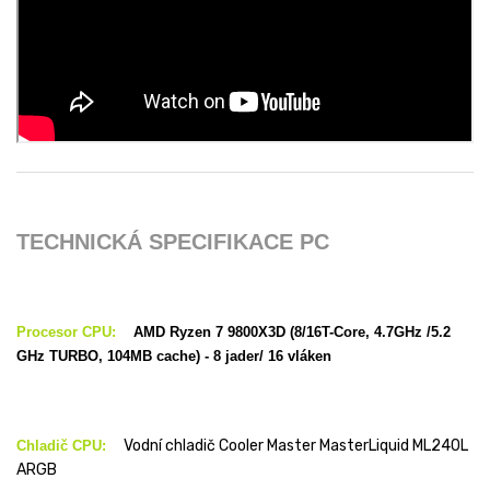
TECHNICKÁ SPECIFIKACE PC
Procesor CPU:
AMD Ryzen 7 9800X3D (8/16T-Core, 4.7GHz /5.2
GHz TURBO, 104MB cache) - 8 jader/ 16 vláken
Vodní chladič Cooler Master MasterLiquid ML240L
Chladič CPU:
ARGB