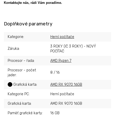
Kontaktujte nás, rádi Vám poradíme.
Doplňkové parametry
Kategorie
:
Herní počítače
3 ROKY (IČ 3 ROKY) - NOVÝ
Záruka
:
POČÍTAČ
Procesor - řada
:
AMD Ryzen 7
Procesor - počet
8 / 16
jader
:
?
Grafická karta
:
AMD RX 9070 16GB
Kategorie PC
:
Herní počítače
Grafická karta
:
AMD RX 9070 16GB
Paměť grafické karty
:
16 GB