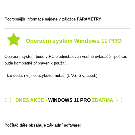
Podrobnější informace najdete v záložce
PARAMETRY
Operační systém Windows 11 PRO
Operační systém bude v PC předinstalován včetně ovladačů - počítač
bude kompletně připraven k použití.
- lze dodat i v jiné jazykové mutaci (ENG, SK, apod.)
〉〉 DNES AKCE -
WINDOWS 11 PRO
ZDARMA 〉〉
Počítač dále obsahuje základní software: