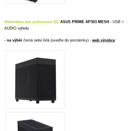
Alternativa bez podsvícení (2):
ASUS PRIME AP303 MESH
-
USB +
AUDIO vpředu
- na výběr
černá nebo bílá (uveďte do poznámky) -
web výrobce