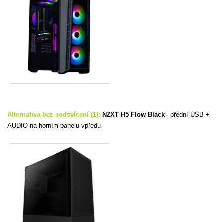
Alternativa bez podsvícení (1):
NZXT H5 Flow Black
-
přední USB +
AUDIO na horním panelu vpředu