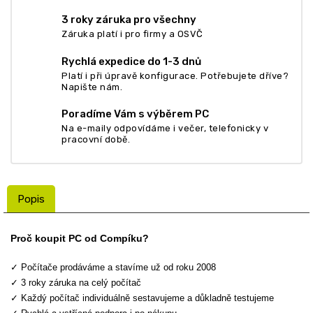
3 roky záruka pro všechny
Záruka platí i pro firmy a OSVČ
Rychlá expedice do 1-3 dnů
Platí i při úpravě konfigurace. Potřebujete dříve?
Napište nám.
Poradíme Vám s výběrem PC
Na e-maily odpovídáme i večer, telefonicky v
pracovní době.
Popis
Proč koupit PC od Compíku?
✓ Počítače prodáváme a stavíme už od roku 2008
✓ 3 roky záruka na celý počítač
✓ Každý počítač individuálně sestavujeme a důkladně testujeme