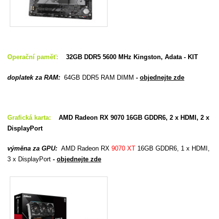
Operační paměť:
32GB DDR5 5600 MHz Kingston, Adata - KIT
doplatek za RAM:
64GB DDR5 RAM DIMM
-
objednejte zde
Grafická karta:
AMD Radeon RX 9070 16GB GDDR6, 2 x HDMI, 2 x
DisplayPort
výměna za GPU:
AMD Radeon RX
9070 XT
16GB GDDR6, 1 x HDMI,
3 x DisplayPort
-
objednejte zde