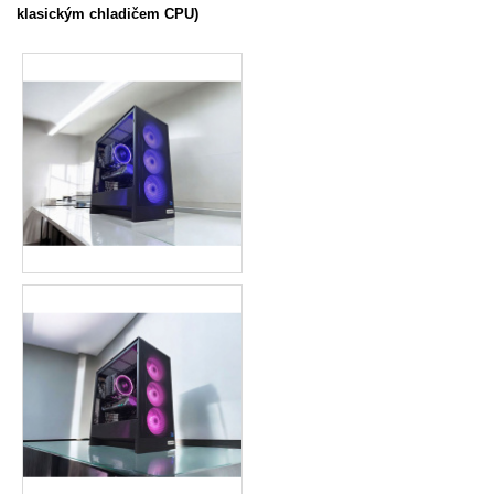
klasickým chladičem CPU)