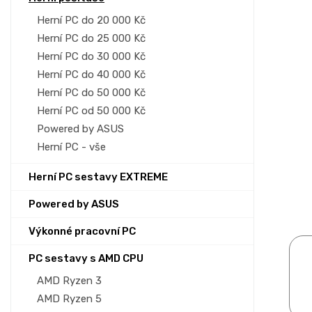
p
a
Herní PC do 20 000 Kč
n
Herní PC do 25 000 Kč
e
Herní PC do 30 000 Kč
l
Herní PC do 40 000 Kč
Herní PC do 50 000 Kč
Herní PC od 50 000 Kč
Powered by ASUS
Herní PC - vše
Herní PC sestavy EXTREME
Powered by ASUS
Výkonné pracovní PC
PC sestavy s AMD CPU
AMD Ryzen 3
AMD Ryzen 5