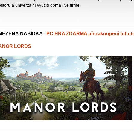
ostoru a univerzální využití doma i ve firmě.
MEZENÁ NABÍDKA -
PC HRA ZDARMA při zakoupení tohot
ANOR LORDS