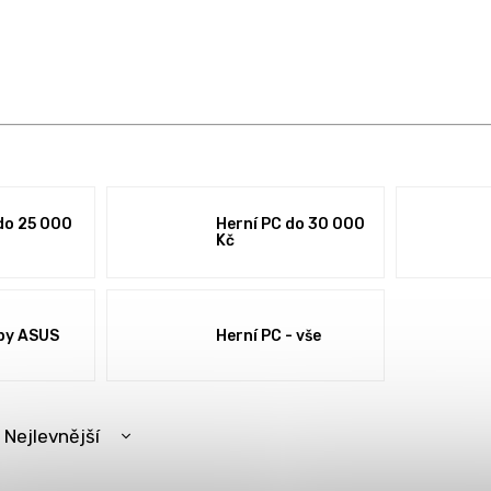
do 25 000
Herní PC do 30 000
Kč
by ASUS
Herní PC - vše
Nejlevnější
Nejdražší